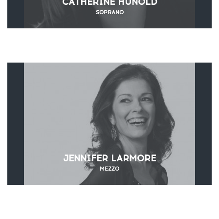
CATHERINE HUNOLD
SOPRANO
JENNIFER LARMORE
MEZZO