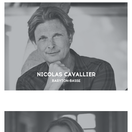
NICOLAS CAVALLIER
BARYTON-BASSE