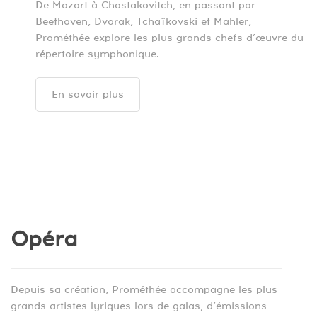
De Mozart à Chostakovitch, en passant par
Beethoven, Dvorak, Tchaïkovski et Mahler,
Prométhée explore les plus grands chefs-d’œuvre du
répertoire symphonique.
En savoir plus
Opéra
Depuis sa création, Prométhée accompagne les plus
grands artistes lyriques lors de galas, d’émissions