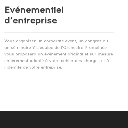
Evénementiel
d’entreprise
Vous organisez un corporate event, un congrès ou
un séminaire ? L’équipe de l’Orchestre Prométhée
vous proposera un événement original et sur mesure
entièrement adapté à votre cahier des charges et à
l’identité de votre entreprise.