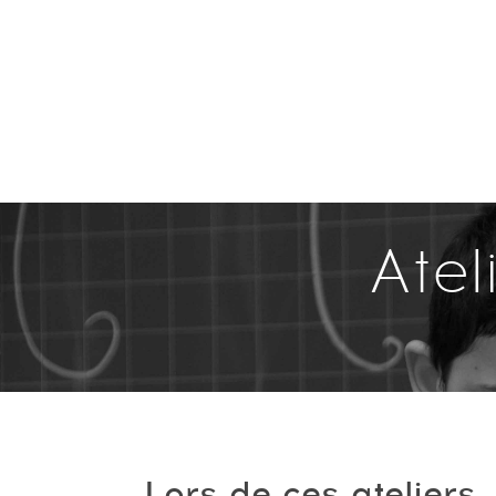
Atel
Lors de ces ateliers