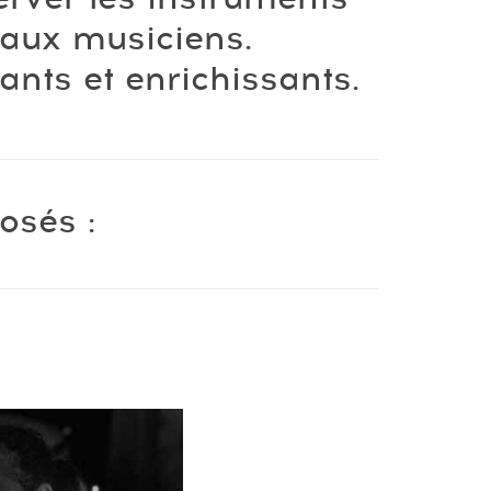
 aux musiciens.
nts et enrichissants.
osés :