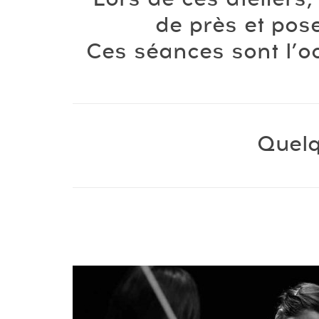
de près et pos
Ces séances sont l’o
Quelq