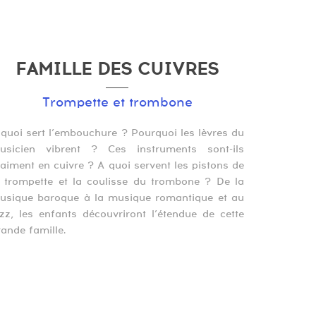
FAMILLE DES CUIVRES
Trompette et trombone
 quoi sert l’embouchure ? Pourquoi les lèvres du
usicien vibrent ? Ces instruments sont-ils
raiment en cuivre ? A quoi servent les pistons de
a trompette et la coulisse du trombone ? De la
usique baroque à la musique romantique et au
azz, les enfants découvriront l’étendue de cette
rande famille.