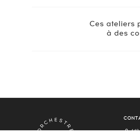
Ces ateliers
à des co
CONTA
148