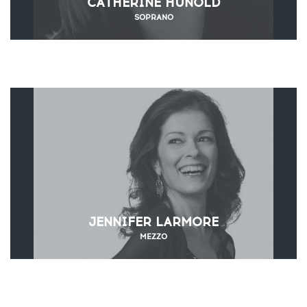
CATHERINE HUNOLD
SOPRANO
JENNIFER LARMORE
MEZZO