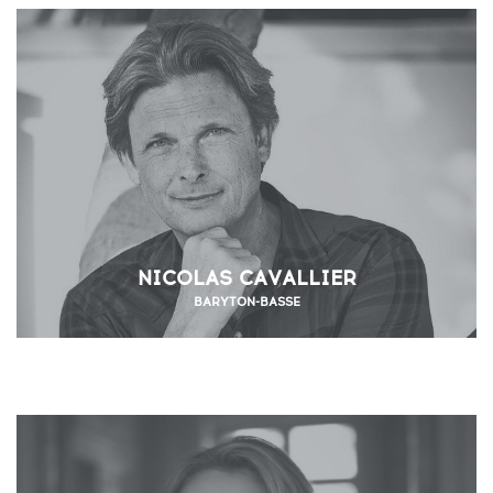
NICOLAS CAVALLIER
BARYTON-BASSE