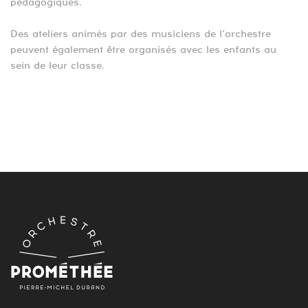
pédagogiques.
Des ateliers animés par des musiciens de l’orchestre
peuvent également être organisés avec les enfants au
sein de leur classe.